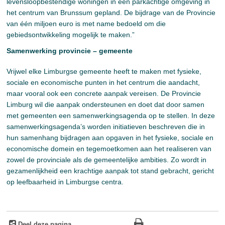
levensloopbestendige woningen in een parkachtige omgeving in
het centrum van Brunssum gepland. De bijdrage van de Provincie
van één miljoen euro is met name bedoeld om die
gebiedsontwikkeling mogelijk te maken.”
Samenwerking provincie – gemeente
Vrijwel elke Limburgse gemeente heeft te maken met fysieke,
sociale en economische punten in het centrum die aandacht,
maar vooral ook een concrete aanpak vereisen. De Provincie
Limburg wil die aanpak ondersteunen en doet dat door samen
met gemeenten een samenwerkingsagenda op te stellen. In deze
samenwerkingsagenda’s worden initiatieven beschreven die in
hun samenhang bijdragen aan opgaven in het fysieke, sociale en
economische domein en tegemoetkomen aan het realiseren van
zowel de provinciale als de gemeentelijke ambities. Zo wordt in
gezamenlijkheid een krachtige aanpak tot stand gebracht, gericht
op leefbaarheid in Limburgse centra.
Deel deze pagina