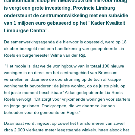
transformatie, sloop en nieuwbouw die hiervoor nodig
is vergt een grote investering. Provincie Limburg
ondersteunt de centrumontwikkeling met een subsidie
van 1 miljoen euro gebaseerd op het “Kader Kwaliteit
Limburgse Centra”.
De samenwerkingsagenda die hiervoor is opgesteld, werd op 18
oktober bezegeld met een handtekening van gedeputeerde Lia
Roefs en burgemeester Wilma van der Rijt.
“Het mooie is, dat we de woningbouw van in totaal 190 nieuwe
woningen in en direct om het centrumgebied van Brunssum
versnellen en daarmee de doorstroming op de toch al krappe
woningmarkt bevorderen: de juiste woning, op de juiste plek, op
het juiste moment beschikbaar” Aldus gedeputeerde Lia Roefs.
Roefs vervolgt: “Dit zorgt voor vrijkomende woningen voor starters
en jonge gezinnen. Doelgroepen, die we daarmee kunnen
behouden voor de gemeente en Regio.”
Daarnaast wordt ingezet op zowel het transformeren van zowel
circa 2.000 vierkante meter leegstaande winkelruimten alsook het