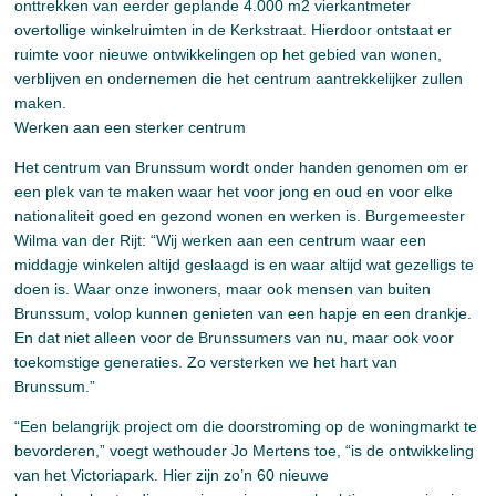
onttrekken van eerder geplande 4.000 m2 vierkantmeter
overtollige winkelruimten in de Kerkstraat. Hierdoor ontstaat er
ruimte voor nieuwe ontwikkelingen op het gebied van wonen,
verblijven en ondernemen die het centrum aantrekkelijker zullen
maken.
Werken aan een sterker centrum
Het centrum van Brunssum wordt onder handen genomen om er
een plek van te maken waar het voor jong en oud en voor elke
nationaliteit goed en gezond wonen en werken is. Burgemeester
Wilma van der Rijt: “Wij werken aan een centrum waar een
middagje winkelen altijd geslaagd is en waar altijd wat gezelligs te
doen is. Waar onze inwoners, maar ook mensen van buiten
Brunssum, volop kunnen genieten van een hapje en een drankje.
En dat niet alleen voor de Brunssumers van nu, maar ook voor
toekomstige generaties. Zo versterken we het hart van
Brunssum.”
“Een belangrijk project om die doorstroming op de woningmarkt te
bevorderen,” voegt wethouder Jo Mertens toe, “is de ontwikkeling
van het Victoriapark. Hier zijn zo’n 60 nieuwe