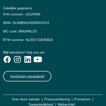
Zakelijke gegevens
KVK-nummer: 14129999
IBAN: NL68BNGH0285001523
BIC code: BNGHNL2G
BTW nummer: NL001733035B10
Blijf betrokken! Volg ons via:
Inschrijven nieuwsbrief
Over deze website
Privacyverklaring
Proclaimer
Toegankelijkheid
Webarchief