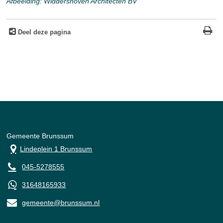
Afbeelding: Widdershoven Architecten BV
Deel deze pagina
Gemeente Brunssum
Lindeplein 1 Brunssum
045-5278555
31648165933
gemeente@brunssum.nl