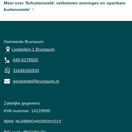
Meer over 'Schuttersveld: verbeteren woningen en openbare
buitenruimte'
Gemeente Brunssum
Lindeplein 1 Brunssum
045-5278555
31648165933
gemeente@brunssum.nl
Zakelijke gegevens
KVK-nummer: 14129999
IBAN: NL68BNGH0285001523