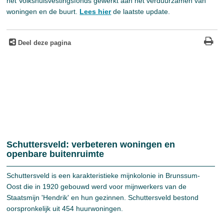
het Volkshuisvestingsfonds gewerkt aan het verduurzamen van
woningen en de buurt.
Lees hier
de laatste update.
Deel deze pagina
Schuttersveld: verbeteren woningen en
openbare buitenruimte
Schuttersveld is een karakteristieke mijnkolonie in Brunssum-
Oost die in 1920 gebouwd werd voor mijnwerkers van de
Staatsmijn 'Hendrik' en hun gezinnen. Schuttersveld bestond
oorspronkelijk uit 454 huurwoningen.