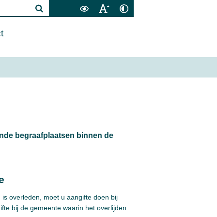
t
lende begraafplaatsen binnen de
e
is overleden, moet u aangifte doen bij
fte bij de gemeente waarin het overlijden