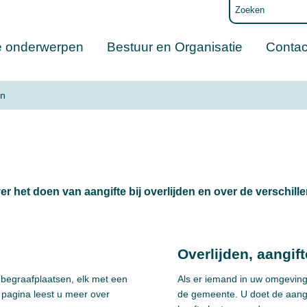
e onderwerpen
Bestuur en Organisatie
Contac
en
er het doen van aangifte bij overlijden en over de verschil
Overlijden, aangift
begraafplaatsen, elk met een
Als er iemand in uw omgeving 
 pagina leest u meer over
de gemeente. U doet de aangi