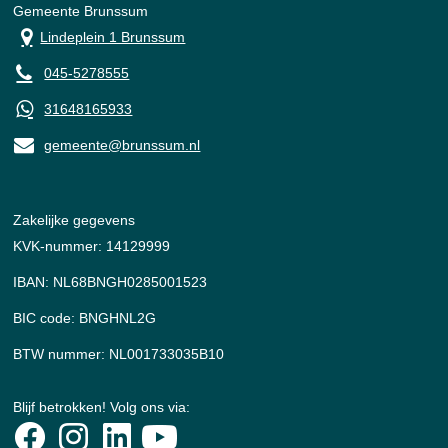
Gemeente Brunssum
Lindeplein 1 Brunssum
045-5278555
31648165933
gemeente@brunssum.nl
Zakelijke gegevens
KVK-nummer: 14129999
IBAN: NL68BNGH0285001523
BIC code: BNGHNL2G
BTW nummer: NL001733035B10
Blijf betrokken! Volg ons via: