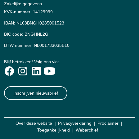
Zakelijke gegevens
KVK-nummer: 14129999
IBAN: NL68BNGH0285001523
BIC code: BNGHNL2G
BTW nummer: NL001733035B10
Blijf betrokken! Volg ons via:
Inschrijven nieuwsbrief
Over deze website
Privacyverklaring
Proclaimer
Toegankelijkheid
Webarchief