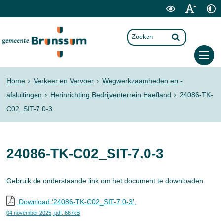
Home
Verkeer en Vervoer
Wegwerkzaamheden en -
afsluitingen
Herinrichting Bedrijventerrein Haefland
24086-TK-
C02_SIT-7.0-3
24086-TK-C02_SIT-7.0-3
Gebruik de onderstaande link om het document te downloaden.
Download ‘24086-TK-C02_SIT-7.0-3’,
04 november 2025,
pdf
, 667kB