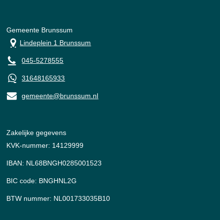
Gemeente Brunssum
Lindeplein 1 Brunssum
045-5278555
31648165933
gemeente@brunssum.nl
Zakelijke gegevens
KVK-nummer: 14129999
IBAN: NL68BNGH0285001523
BIC code: BNGHNL2G
BTW nummer: NL001733035B10