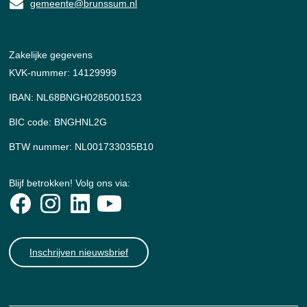
gemeente@brunssum.nl
Zakelijke gegevens
KVK-nummer: 14129999
IBAN: NL68BNGH0285001523
BIC code: BNGHNL2G
BTW nummer: NL001733035B10
Blijf betrokken! Volg ons via:
Inschrijven nieuwsbrief