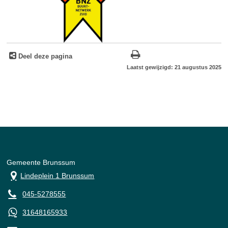
Deel deze pagina
Laatst gewijzigd: 21 augustus 2025
Gemeente Brunssum
Lindeplein 1 Brunssum
045-5278555
31648165933