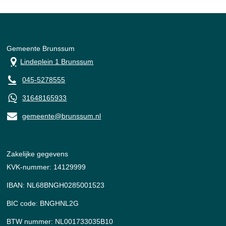
Gemeente Brunssum
Lindeplein 1 Brunssum
045-5278555
31648165933
gemeente@brunssum.nl
Zakelijke gegevens
KVK-nummer: 14129999
IBAN: NL68BNGH0285001523
BIC code: BNGHNL2G
BTW nummer: NL001733035B10