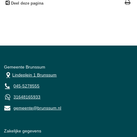
Deel deze pagina
Gemeente Brunssum
Lindeplein 1 Brunssum
045-5278555
31648165933
gemeente@brunssum.nl
Zakelijke gegevens