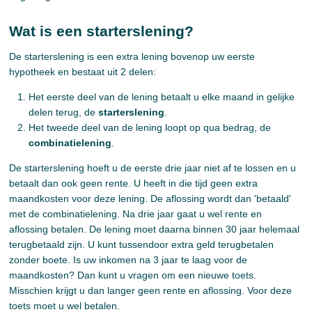
Wat is een starterslening?
De starterslening is een extra lening bovenop uw eerste
hypotheek en bestaat uit 2 delen:
Het eerste deel van de lening betaalt u elke maand in gelijke
delen terug, de
starterslening
.
Het tweede deel van de lening loopt op qua bedrag, de
combinatielening
.
De starterslening hoeft u de eerste drie jaar niet af te lossen en u
betaalt dan ook geen rente. U heeft in die tijd geen extra
maandkosten voor deze lening. De aflossing wordt dan 'betaald'
met de combinatielening. Na drie jaar gaat u wel rente en
aflossing betalen. De lening moet daarna binnen 30 jaar helemaal
terugbetaald zijn. U kunt tussendoor extra geld terugbetalen
zonder boete. Is uw inkomen na 3 jaar te laag voor de
maandkosten? Dan kunt u vragen om een nieuwe toets.
Misschien krijgt u dan langer geen rente en aflossing. Voor deze
toets moet u wel betalen.