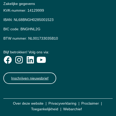
Zakelijke gegevens
KVK-nummer: 14129999
IBAN: NL68BNGH0285001523
BIC code: BNGHNL2G
BTW nummer: NL001733035B10
Blijf betrokken! Volg ons via:
Inschrijven nieuwsbrief
Over deze website
Privacyverklaring
Proclaimer
Toegankelijkheid
Webarchief