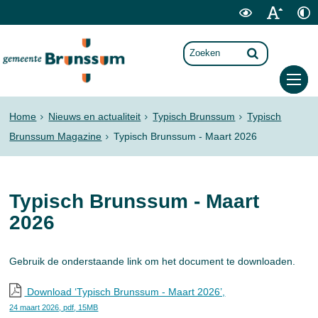
Home
Nieuws en actualiteit
Typisch Brunssum
Typisch
Brunssum Magazine
Typisch Brunssum - Maart 2026
Typisch Brunssum - Maart
2026
Gebruik de onderstaande link om het document te downloaden.
Download ‘Typisch Brunssum - Maart 2026’,
24 maart 2026,
pdf
, 15MB