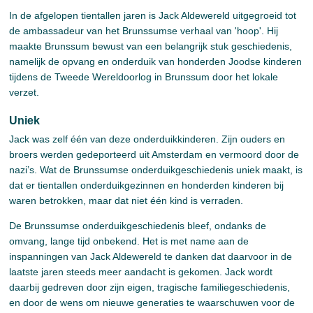
In de afgelopen tientallen jaren is Jack Aldewereld uitgegroeid tot
de ambassadeur van het Brunssumse verhaal van 'hoop'. Hij
maakte Brunssum bewust van een belangrijk stuk geschiedenis,
namelijk de opvang en onderduik van honderden Joodse kinderen
tijdens de Tweede Wereldoorlog in Brunssum door het lokale
verzet.
Uniek
Jack was zelf één van deze onderduikkinderen. Zijn ouders en
broers werden gedeporteerd uit Amsterdam en vermoord door de
nazi’s. Wat de Brunssumse onderduikgeschiedenis uniek maakt, is
dat er tientallen onderduikgezinnen en honderden kinderen bij
waren betrokken, maar dat niet één kind is verraden.
De Brunssumse onderduikgeschiedenis bleef, ondanks de
omvang, lange tijd onbekend. Het is met name aan de
inspanningen van Jack Aldewereld te danken dat daarvoor in de
laatste jaren steeds meer aandacht is gekomen. Jack wordt
daarbij gedreven door zijn eigen, tragische familiegeschiedenis,
en door de wens om nieuwe generaties te waarschuwen voor de