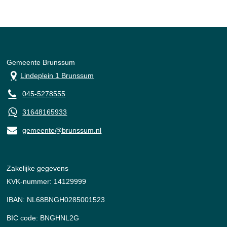
Gemeente Brunssum
Lindeplein 1 Brunssum
045-5278555
31648165933
gemeente@brunssum.nl
Zakelijke gegevens
KVK-nummer: 14129999
IBAN: NL68BNGH0285001523
BIC code: BNGHNL2G