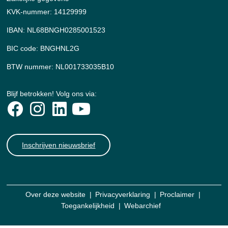
KVK-nummer: 14129999
IBAN: NL68BNGH0285001523
BIC code: BNGHNL2G
BTW nummer: NL001733035B10
Blijf betrokken! Volg ons via:
Inschrijven nieuwsbrief
Over deze website
Privacyverklaring
Proclaimer
Toegankelijkheid
Webarchief