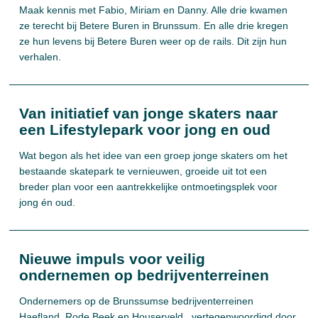
Maak kennis met Fabio, Miriam en Danny. Alle drie kwamen
ze terecht bij Betere Buren in Brunssum. En alle drie kregen
ze hun levens bij Betere Buren weer op de rails. Dit zijn hun
verhalen.
Van initiatief van jonge skaters naar
een Lifestylepark voor jong en oud
Wat begon als het idee van een groep jonge skaters om het
bestaande skatepark te vernieuwen, groeide uit tot een
breder plan voor een aantrekkelijke ontmoetingsplek voor
jong én oud.
Nieuwe impuls voor veilig
ondernemen op bedrijventerreinen
Ondernemers op de Brunssumse bedrijventerreinen
Haefland, Rode Beek en Houserveld,, vertegenwoordigd door