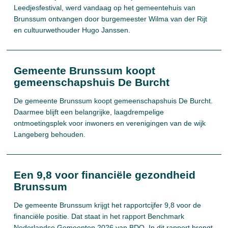
Leedjesfestival, werd vandaag op het gemeentehuis van
Brunssum ontvangen door burgemeester Wilma van der Rijt
en cultuurwethouder Hugo Janssen.
Gemeente Brunssum koopt
gemeenschapshuis De Burcht
De gemeente Brunssum koopt gemeenschapshuis De Burcht.
Daarmee blijft een belangrijke, laagdrempelige
ontmoetingsplek voor inwoners en verenigingen van de wijk
Langeberg behouden.
Een 9,8 voor financiële gezondheid
Brunssum
De gemeente Brunssum krijgt het rapportcijfer 9,8 voor de
financiële positie. Dat staat in het rapport Benchmark
Nederlandse Gemeenten 2026 van BDO. In dit rapport brengt