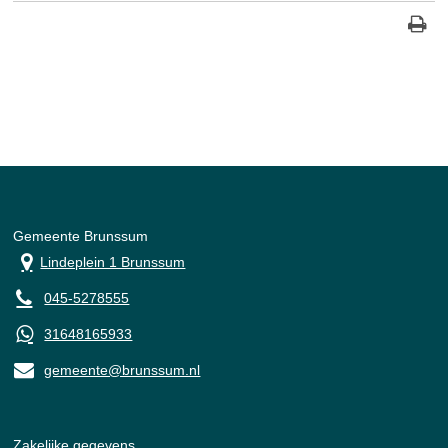
Gemeente Brunssum
Lindeplein 1 Brunssum
045-5278555
31648165933
gemeente@brunssum.nl
Zakelijke gegevens