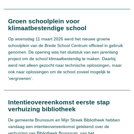
Groen schoolplein voor
klimaatbestendige school
Op woensdag 11 maart 2026 werd het nieuwe groene
schoolplein van de Brede School Centrum officieel in gebruik
genomen. De opening was het sluitstuk van een jarenlang
project om de school klimaatbestendig te maken. Daarbij
werd niet alleen gezocht naar technische oplossingen, maar
ook naar oplossingen om de school zoveel mogelijk te
‘vergroenen’.
Intentieovereenkomst eerste stap
verhuizing bibliotheek
De gemeente Brunssum en Mijn Streek Bibliotheek hebben
vandaag een intentieovereenkomst getekend over de
verhuizing van Bibliotheek Brunssum, van het