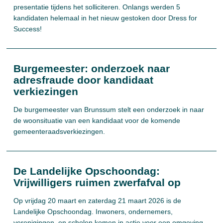
presentatie tijdens het solliciteren. Onlangs werden 5
kandidaten helemaal in het nieuw gestoken door Dress for
Success!
Burgemeester: onderzoek naar
adresfraude door kandidaat
verkiezingen
De burgemeester van Brunssum stelt een onderzoek in naar
de woonsituatie van een kandidaat voor de komende
gemeenteraadsverkiezingen.
De Landelijke Opschoondag:
Vrijwilligers ruimen zwerfafval op
Op vrijdag 20 maart en zaterdag 21 maart 2026 is de
Landelijke Opschoondag. Inwoners, ondernemers,
verenigingen, en scholen komen in actie voor een omgeving