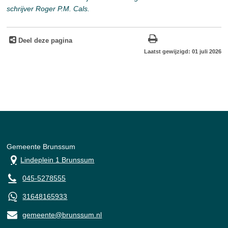
schrijver Roger P.M. Cals.
Deel deze pagina
Laatst gewijzigd: 01 juli 2026
Gemeente Brunssum
Lindeplein 1 Brunssum
045-5278555
31648165933
gemeente@brunssum.nl