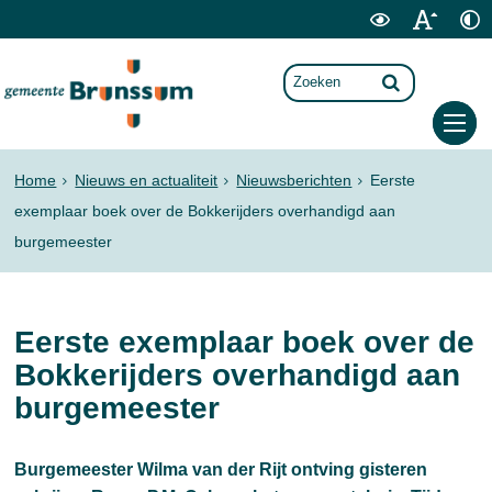
Home
Nieuws en actualiteit
Nieuwsberichten
Eerste
exemplaar boek over de Bokkerijders overhandigd aan
burgemeester
Eerste exemplaar boek over de
Bokkerijders overhandigd aan
burgemeester
Burgemeester Wilma van der Rijt ontving gisteren