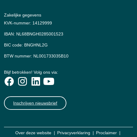
Zakelijke gegevens
KVK-nummer: 14129999
IBAN: NL68BNGH0285001523
BIC code: BNGHNL2G
BTW nummer: NL001733035B10
Blijf betrokken! Volg ons via:
Inschrijven nieuwsbrief
Over deze website
Privacyverklaring
Proclaimer