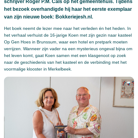
schrijver Roger P.M. Cals op het gemeentehuis. Tijdens
het bezoek overhandigde hij haar het eerste exemplaar
van zijn nieuwe boek: Bokkeriejesh.nl.
Het boek neemt de lezer mee naar het verleden én het heden. In
het verhaal verhuist de 16-jarige Koen met zijn gezin naar kasteel
Op Gen Hoes in Brunssum, waar een hotel en pretpark moeten
verrijzen. Wanneer zijn vader na een mysterieus ongeval bijna om
het leven komt, gaat Koen samen met een klasgenoot op zoek
naar de geschiedenis van het kasteel en de verbinding met het
voormalige klooster in Merkelbeek.