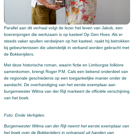
Parallel aan dit verhaal volgt de lezer het leven van Jakob, een
boerenjongen die werkzaam is op kasteel Op Gen Hoes. Als er
steeds vaker spullen verdwijnen op het kasteel, raakt hij betrokken
bij gebeurtenissen die uiteindelijk in verband worden gebracht met
de Bokkerijders.
Met deze historische roman, waarin fictie en Limburgse folklore
samenkomen, brengt Roger P.M. Cals een bekend onderdeel van
de regionale geschiedenis op een toegankelijke manier onder de
aandacht. De overhandiging van het eerste exemplaar aan
burgemeester Wilma van der Rijt markeert de officiële verschijning
van het boek.
Foto: Emile Verhijden.
Burgemeester Wilma van der Rijt neemt het eerste exemplaar van
het boek over de Bokkerijders in ontvangst uit handen van