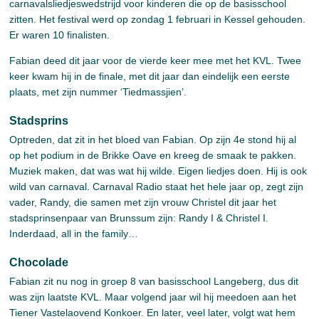
carnavalsliedjeswedstrijd voor kinderen die op de basisschool
zitten. Het festival werd op zondag 1 februari in Kessel gehouden.
Er waren 10 finalisten.
Fabian deed dit jaar voor de vierde keer mee met het KVL. Twee
keer kwam hij in de finale, met dit jaar dan eindelijk een eerste
plaats, met zijn nummer ‘Tiedmassjien’.
Stadsprins
Optreden, dat zit in het bloed van Fabian. Op zijn 4e stond hij al
op het podium in de Brikke Oave en kreeg de smaak te pakken.
Muziek maken, dat was wat hij wilde. Eigen liedjes doen. Hij is ook
wild van carnaval. Carnaval Radio staat het hele jaar op, zegt zijn
vader, Randy, die samen met zijn vrouw Christel dit jaar het
stadsprinsenpaar van Brunssum zijn: Randy I & Christel I.
Inderdaad, all in the family…
Chocolade
Fabian zit nu nog in groep 8 van basisschool Langeberg, dus dit
was zijn laatste KVL. Maar volgend jaar wil hij meedoen aan het
Tiener Vastelaovend Konkoer. En later, veel later, volgt wat hem