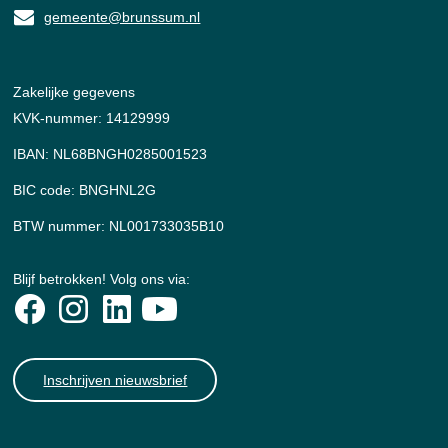
gemeente@brunssum.nl
Zakelijke gegevens
KVK-nummer: 14129999
IBAN: NL68BNGH0285001523
BIC code: BNGHNL2G
BTW nummer: NL001733035B10
Blijf betrokken! Volg ons via:
Inschrijven nieuwsbrief