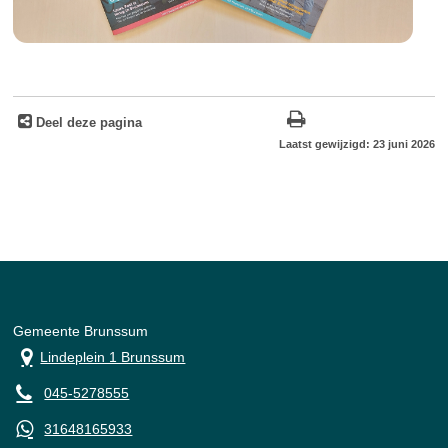
Deel deze pagina
Laatst gewijzigd: 23 juni 2026
Gemeente Brunssum
Lindeplein 1 Brunssum
045-5278555
31648165933