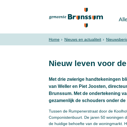
All
Home
Nieuws en actualiteit
Nieuwsberi
Nieuw leven voor d
Met drie zwierige handtekeningen bl
van Weller en Piet Joosten, directe
Brunssum. Met de ondertekening van 
gezamenlijk de schouders onder de
Tussen de Rumpenerstraat door de Koolhofst
Componistenbuurt. De jaren 50 woningen di
de huidige behoefte van de woningmarkt.