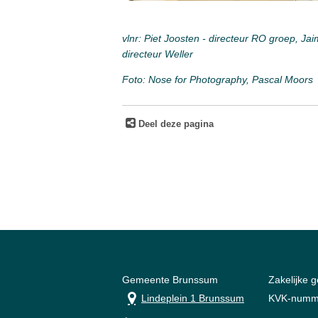
vlnr: Piet Joosten - directeur RO groep, J
directeur Weller
Foto: Nose for Photography, Pascal Moors
Deel deze pagina
Gemeente Brunssum
Zakelijke 
Lindeplein 1 Brunssum
KVK-numm