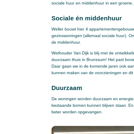
sociale huur en middenhuur in een groene,
Sociale én middenhuur
Weller bouwt hier 4 appartementengebouwe
gezinswoningen (allemaal sociale huur). O
de middenhuur.
Wethouder Van Dijk is blij met de ontwikk
duurzaam thuis in Brunssum! Het past bove
Daar gaan we in de komende jaren ook aan
kunnen maken van de voorzieningen en dit
Duurzaam
De woningen worden duurzaam en energiezu
bestaande bomen kunnen blijven staan. En 
beter worden opgevangen.