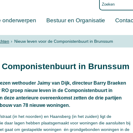
e onderwerpen
Bestuur en Organisatie
Contac
chten
Nieuw leven voor de Componistenbuurt in Brunssum
e Componistenbuurt in Brunssum
iezen wethouder Jaimy van Dijk, directeur Barry Braeken
ur RO groep nieuw leven in de Componistenbuurt in
deze anterieure overeenkomst zetten de drie partijen
 bouw van 78 nieuwe woningen.
raat (in het noorden) en Haansberg (in het zuiden) ligt de
e daar lagen hebben plaatsgemaakt voor woningen die aansluiten bij
 Het gaat om gestapelde woningen én grondgebonden woningen in de