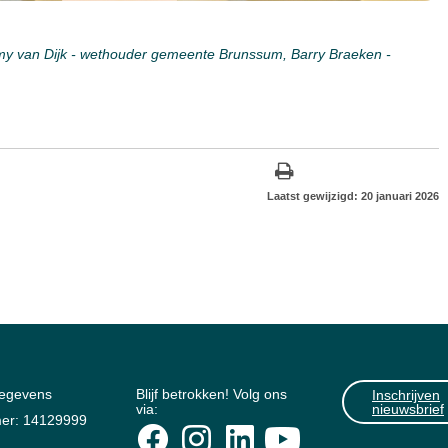
aimy van Dijk - wethouder gemeente Brunssum, Barry Braeken -
Laatst gewijzigd: 20 januari 2026
gegevens
Blijf betrokken! Volg ons
Inschrijven
via:
nieuwsbrief
er: 14129999