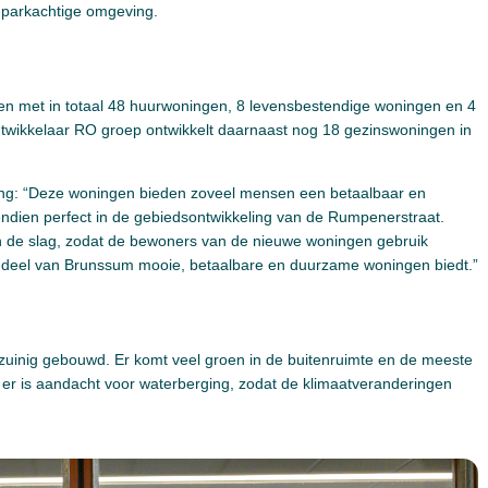
 parkachtige omgeving.
n met in totaal 48 huurwoningen, 8 levensbestendige woningen en 4
ntwikkelaar RO groep ontwikkelt daarnaast nog 18 gezinswoningen in
eling: “Deze woningen bieden zoveel mensen een betaalbaar en
ndien perfect in de gebiedsontwikkeling van de Rumpenerstraat.
 de slag, zodat de bewoners van de nieuwe woningen gebruik
 deel van Brunssum mooie, betaalbare en duurzame woningen biedt.”
inig gebouwd. Er komt veel groen in de buitenruimte en de meeste
er is aandacht voor waterberging, zodat de klimaatveranderingen