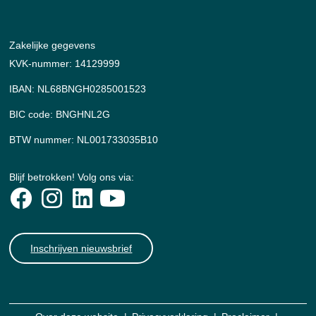
Zakelijke gegevens
KVK-nummer: 14129999
IBAN: NL68BNGH0285001523
BIC code: BNGHNL2G
BTW nummer: NL001733035B10
Blijf betrokken! Volg ons via:
Inschrijven nieuwsbrief